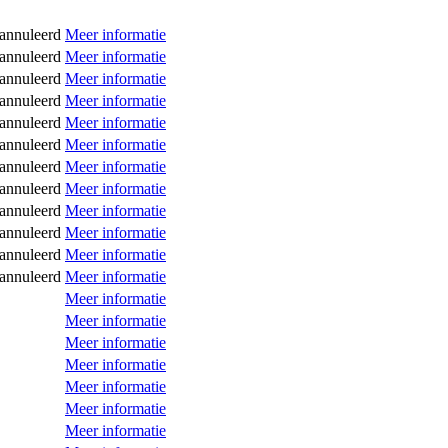
annuleerd
Meer informatie
annuleerd
Meer informatie
annuleerd
Meer informatie
annuleerd
Meer informatie
annuleerd
Meer informatie
annuleerd
Meer informatie
annuleerd
Meer informatie
annuleerd
Meer informatie
annuleerd
Meer informatie
annuleerd
Meer informatie
annuleerd
Meer informatie
annuleerd
Meer informatie
Meer informatie
Meer informatie
Meer informatie
Meer informatie
Meer informatie
Meer informatie
Meer informatie