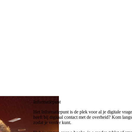
Informatiepunt
Het Informatiepunt is de plek voor al je digitale vr
heeft bij digitaal contact met de overheid? Kom lang
zodat je verder kunt.