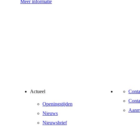
Meer informatie
Actueel
Conta
Conta
Openingstijden
Aanme
Nieuws
Nieuwsbrief