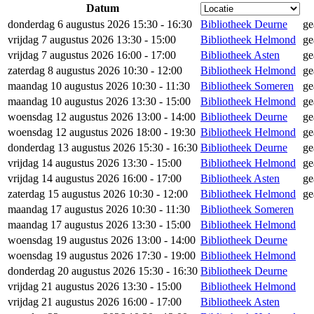
Datum
donderdag 6 augustus 2026 15:30 - 16:30
Bibliotheek Deurne
ge
vrijdag 7 augustus 2026 13:30 - 15:00
Bibliotheek Helmond
ge
vrijdag 7 augustus 2026 16:00 - 17:00
Bibliotheek Asten
ge
zaterdag 8 augustus 2026 10:30 - 12:00
Bibliotheek Helmond
ge
maandag 10 augustus 2026 10:30 - 11:30
Bibliotheek Someren
ge
maandag 10 augustus 2026 13:30 - 15:00
Bibliotheek Helmond
ge
woensdag 12 augustus 2026 13:00 - 14:00
Bibliotheek Deurne
ge
woensdag 12 augustus 2026 18:00 - 19:30
Bibliotheek Helmond
ge
donderdag 13 augustus 2026 15:30 - 16:30
Bibliotheek Deurne
ge
vrijdag 14 augustus 2026 13:30 - 15:00
Bibliotheek Helmond
ge
vrijdag 14 augustus 2026 16:00 - 17:00
Bibliotheek Asten
ge
zaterdag 15 augustus 2026 10:30 - 12:00
Bibliotheek Helmond
ge
maandag 17 augustus 2026 10:30 - 11:30
Bibliotheek Someren
maandag 17 augustus 2026 13:30 - 15:00
Bibliotheek Helmond
woensdag 19 augustus 2026 13:00 - 14:00
Bibliotheek Deurne
woensdag 19 augustus 2026 17:30 - 19:00
Bibliotheek Helmond
donderdag 20 augustus 2026 15:30 - 16:30
Bibliotheek Deurne
vrijdag 21 augustus 2026 13:30 - 15:00
Bibliotheek Helmond
vrijdag 21 augustus 2026 16:00 - 17:00
Bibliotheek Asten