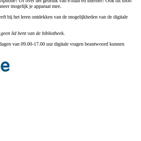
artphone? Of over het gebruik van e-mail en internet? Ook dit soort
nneer mogelijk je apparaat mee.
eeft bij het leren ontdekken van de mogelijkheden van de digitale
 geen lid bent van de bibliotheek.
rkdagen van 09.00-17.00 uur digitale vragen beantwoord kunnen