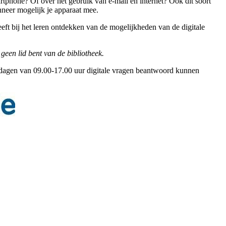
artphone? Of over het gebruik van e-mail en internet? Ook dit soort
nneer mogelijk je apparaat mee.
eeft bij het leren ontdekken van de mogelijkheden van de digitale
 geen lid bent van de bibliotheek.
rkdagen van 09.00-17.00 uur digitale vragen beantwoord kunnen