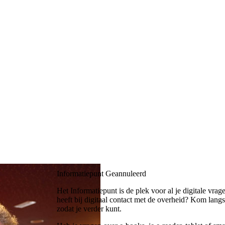
Informatiepunt
Geannuleerd
Het Informatiepunt is de plek voor al je digitale vr
heeft bij digitaal contact met de overheid? Kom lang
zodat je verder kunt.