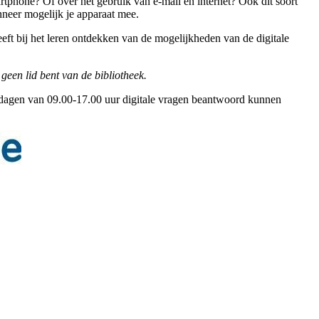
artphone? Of over het gebruik van e-mail en internet? Ook dit soort
nneer mogelijk je apparaat mee.
eeft bij het leren ontdekken van de mogelijkheden van de digitale
 geen lid bent van de bibliotheek.
rkdagen van 09.00-17.00 uur digitale vragen beantwoord kunnen