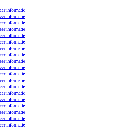
er informatie
er informatie
er informatie
er informatie
er informatie
er informatie
er informatie
er informatie
er informatie
er informatie
er informatie
er informatie
er informatie
er informatie
er informatie
er informatie
er informatie
er informatie
er informatie