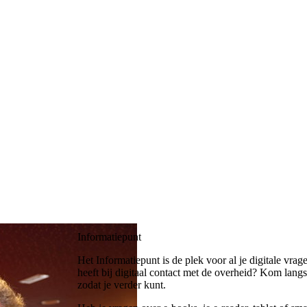
Informatiepunt
Het Informatiepunt is de plek voor al je digitale vr
heeft bij digitaal contact met de overheid? Kom lang
zodat je verder kunt.