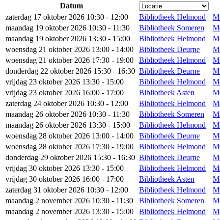
Datum
zaterdag 17 oktober 2026 10:30 - 12:00
Bibliotheek Helmond
Me
maandag 19 oktober 2026 10:30 - 11:30
Bibliotheek Someren
Me
maandag 19 oktober 2026 13:30 - 15:00
Bibliotheek Helmond
Me
woensdag 21 oktober 2026 13:00 - 14:00
Bibliotheek Deurne
Me
woensdag 21 oktober 2026 17:30 - 19:00
Bibliotheek Helmond
Me
donderdag 22 oktober 2026 15:30 - 16:30
Bibliotheek Deurne
Me
vrijdag 23 oktober 2026 13:30 - 15:00
Bibliotheek Helmond
Me
vrijdag 23 oktober 2026 16:00 - 17:00
Bibliotheek Asten
Me
zaterdag 24 oktober 2026 10:30 - 12:00
Bibliotheek Helmond
Me
maandag 26 oktober 2026 10:30 - 11:30
Bibliotheek Someren
Me
maandag 26 oktober 2026 13:30 - 15:00
Bibliotheek Helmond
Me
woensdag 28 oktober 2026 13:00 - 14:00
Bibliotheek Deurne
Me
woensdag 28 oktober 2026 17:30 - 19:00
Bibliotheek Helmond
Me
donderdag 29 oktober 2026 15:30 - 16:30
Bibliotheek Deurne
Me
vrijdag 30 oktober 2026 13:30 - 15:00
Bibliotheek Helmond
Me
vrijdag 30 oktober 2026 16:00 - 17:00
Bibliotheek Asten
Me
zaterdag 31 oktober 2026 10:30 - 12:00
Bibliotheek Helmond
Me
maandag 2 november 2026 10:30 - 11:30
Bibliotheek Someren
Me
maandag 2 november 2026 13:30 - 15:00
Bibliotheek Helmond
Me