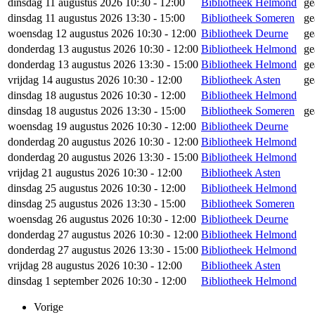
dinsdag 11 augustus 2026 10:30 - 12:00
Bibliotheek Helmond
ge
dinsdag 11 augustus 2026 13:30 - 15:00
Bibliotheek Someren
ge
woensdag 12 augustus 2026 10:30 - 12:00
Bibliotheek Deurne
ge
donderdag 13 augustus 2026 10:30 - 12:00
Bibliotheek Helmond
ge
donderdag 13 augustus 2026 13:30 - 15:00
Bibliotheek Helmond
ge
vrijdag 14 augustus 2026 10:30 - 12:00
Bibliotheek Asten
ge
dinsdag 18 augustus 2026 10:30 - 12:00
Bibliotheek Helmond
dinsdag 18 augustus 2026 13:30 - 15:00
Bibliotheek Someren
ge
woensdag 19 augustus 2026 10:30 - 12:00
Bibliotheek Deurne
donderdag 20 augustus 2026 10:30 - 12:00
Bibliotheek Helmond
donderdag 20 augustus 2026 13:30 - 15:00
Bibliotheek Helmond
vrijdag 21 augustus 2026 10:30 - 12:00
Bibliotheek Asten
dinsdag 25 augustus 2026 10:30 - 12:00
Bibliotheek Helmond
dinsdag 25 augustus 2026 13:30 - 15:00
Bibliotheek Someren
woensdag 26 augustus 2026 10:30 - 12:00
Bibliotheek Deurne
donderdag 27 augustus 2026 10:30 - 12:00
Bibliotheek Helmond
donderdag 27 augustus 2026 13:30 - 15:00
Bibliotheek Helmond
vrijdag 28 augustus 2026 10:30 - 12:00
Bibliotheek Asten
dinsdag 1 september 2026 10:30 - 12:00
Bibliotheek Helmond
Vorige