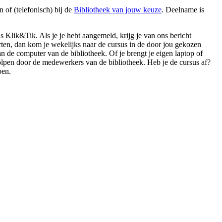
en
of (telefonisch) bij de
Bibliotheek van jouw keuze
. Deelname is
s Klik&Tik. Als je je hebt aangemeld, krijg je van ons bericht
arten, dan kom je wekelijks naar de cursus in de door jou gekozen
an de computer van de bibliotheek. Of je brengt je eigen laptop of
olpen door de medewerkers van de bibliotheek. Heb je de cursus af?
oen.