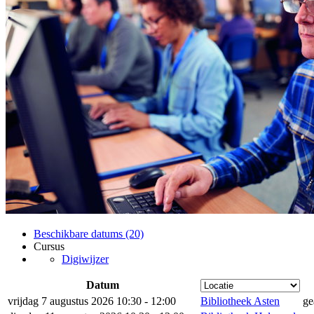
Beschikbare datums (20)
Cursus
Digiwijzer
Datum
vrijdag 7 augustus 2026 10:30 - 12:00
Bibliotheek Asten
ge