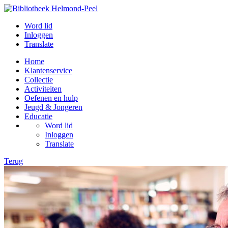
Word lid
Inloggen
Translate
Home
Klantenservice
Collectie
Activiteiten
Oefenen en hulp
Jeugd & Jongeren
Educatie
Word lid
Inloggen
Translate
Terug