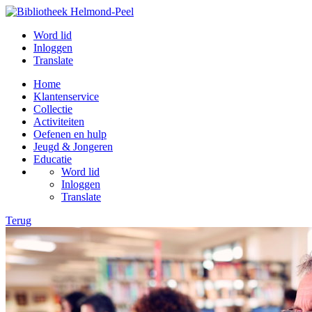
Word lid
Inloggen
Translate
Home
Klantenservice
Collectie
Activiteiten
Oefenen en hulp
Jeugd & Jongeren
Educatie
Word lid
Inloggen
Translate
Terug