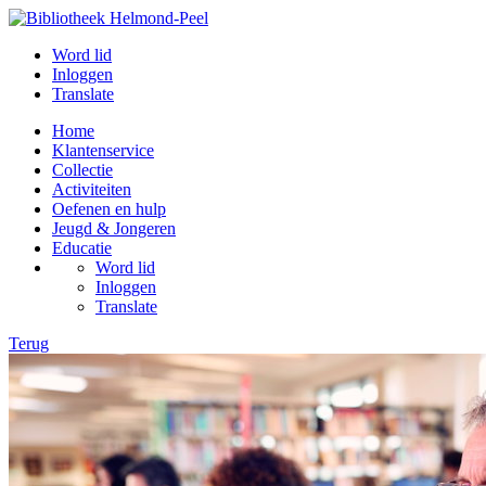
Word lid
Inloggen
Translate
Home
Klantenservice
Collectie
Activiteiten
Oefenen en hulp
Jeugd & Jongeren
Educatie
Word lid
Inloggen
Translate
Terug