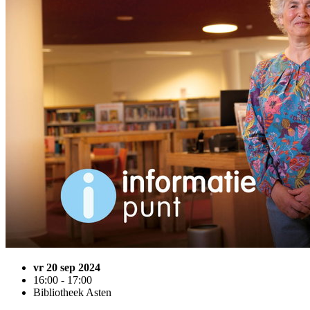
vr 20 sep 2024
16:00 - 17:00
Bibliotheek Asten