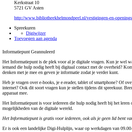
Kerkstraat 10
5721 GV Asten
http://www.bibliotheekhelmondpeel.nl/vestigingen-en-openingst
Spreekuren
Digiwijzer
Toevoegen aan agenda
Informatiepunt
Geannuleerd
Het Informatiepunt is de plek voor al je digitale vragen. Kun je wel w
iemand die hulp nodig heeft bij digitaal contact met de overheid? Kom
denken met je mee en geven je informatie zodat je verder kunt.
Heb je vragen over e-books, je e-reader, tablet of smartphone? Of ove
internet? Ook dit soort vragen kun je stellen tijdens dit spreekuur. B
apparaat mee.
Het Informatiepunt is voor iedereen die hulp nodig heeft bij het lere
mogelijkheden van de digitale wereld.
Het Informatiepunt is gratis voor iedereen, ook als je geen lid bent va
Er is ook een landelijke Digi-Hulplijn, waar op werkdagen van 09.00-