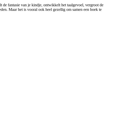
t de fantasie van je kindje, ontwikkelt het taalgevoel, vergroot de
eden. Maar het is vooral ook heel gezellig om samen een boek te