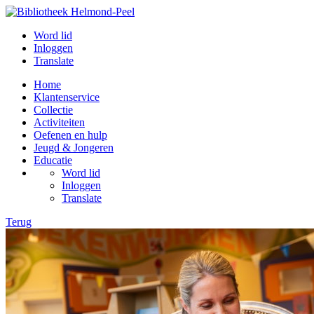
Word lid
Inloggen
Translate
Home
Klantenservice
Collectie
Activiteiten
Oefenen en hulp
Jeugd & Jongeren
Educatie
Word lid
Inloggen
Translate
Terug