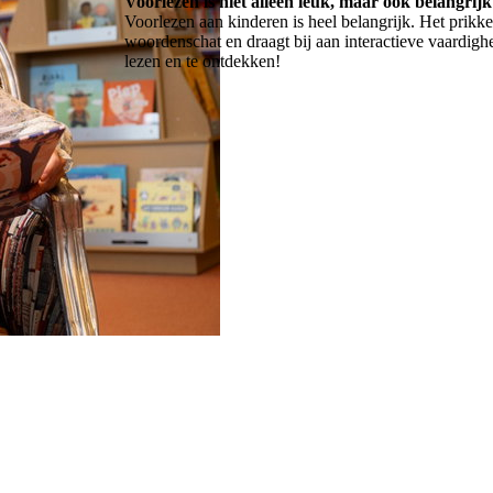
Voorlezen is niet alleen leuk, maar ook belangrijk
Voorlezen aan kinderen is heel belangrijk. Het prikkel
woordenschat en draagt bij aan interactieve vaardigh
lezen en te ontdekken!