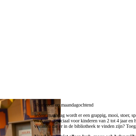
Voorlezen op maandagochtend
Iedere maandag wordt er een grappig, mooi, stoer, s
en Asten. Speciaal voor kinderen van 2 tot 4 jaar en
verhalen die er in de bibliotheek te vinden zijn? Toega