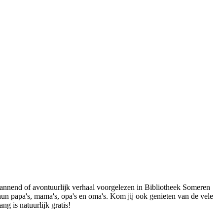
pannend of avontuurlijk verhaal voorgelezen in Bibliotheek Someren
 hun papa's, mama's, opa's en oma's. Kom jij ook genieten van de vele
ng is natuurlijk gratis!