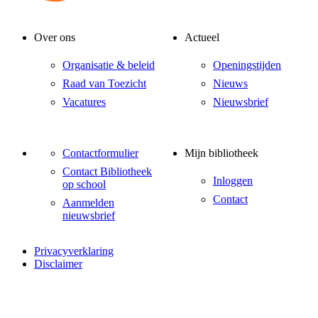
Over ons
Actueel
Organisatie & beleid
Openingstijden
Raad van Toezicht
Nieuws
Vacatures
Nieuwsbrief
Contactformulier
Mijn bibliotheek
Contact Bibliotheek
Inloggen
op school
Contact
Aanmelden
nieuwsbrief
Privacyverklaring
Disclaimer