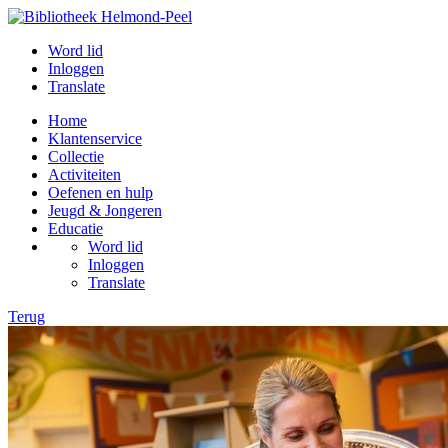
Word lid
Inloggen
Translate
Home
Klantenservice
Collectie
Activiteiten
Oefenen en hulp
Jeugd & Jongeren
Educatie
Word lid
Inloggen
Translate
Terug