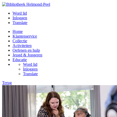
Word lid
Inloggen
Translate
Home
Klantenservice
Collectie
Activiteiten
Oefenen en hulp
Jeugd & Jongeren
Educatie
Word lid
Inloggen
Translate
Terug