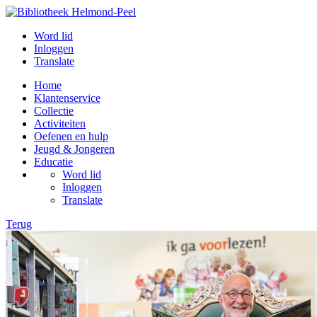
Word lid
Inloggen
Translate
Home
Klantenservice
Collectie
Activiteiten
Oefenen en hulp
Jeugd & Jongeren
Educatie
Word lid
Inloggen
Translate
Terug