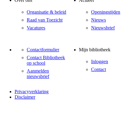
Over ons
Actueel
Organisatie & beleid
Openingstijden
Raad van Toezicht
Nieuws
Vacatures
Nieuwsbrief
Contactformulier
Mijn bibliotheek
Contact Bibliotheek
Inloggen
op school
Contact
Aanmelden
nieuwsbrief
Privacyverklaring
Disclaimer