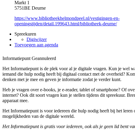
Markt 1
5751BE Deurne
https://www.bibliotheekhelmondpeel.nl/vestigingen-en-
openingstijden/detail.199643.html/bibliotheek-deurne/
Spreekuren
Digiwijzer
Toevoegen aan agenda
Informatiepunt
Geannuleerd
Het Informatiepunt is de plek voor al je digitale vragen. Kun je wel w
iemand die hulp nodig heeft bij digitaal contact met de overheid? Kom
denken met je mee en geven je informatie zodat je verder kunt.
Heb je vragen over e-books, je e-reader, tablet of smartphone? Of ove
internet? Ook dit soort vragen kun je stellen tijdens dit spreekuur. B
apparaat mee.
Het Informatiepunt is voor iedereen die hulp nodig heeft bij het lere
mogelijkheden van de digitale wereld.
Het Informatiepunt is gratis voor iedereen, ook als je geen lid bent va