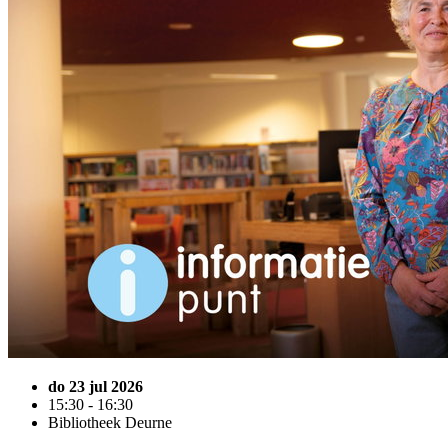
do 23 jul 2026
15:30 - 16:30
Bibliotheek Deurne