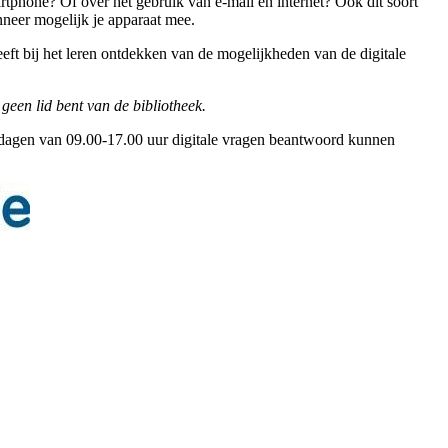
artphone? Of over het gebruik van e-mail en internet? Ook dit soort
nneer mogelijk je apparaat mee.
eeft bij het leren ontdekken van de mogelijkheden van de digitale
 geen lid bent van de bibliotheek.
rkdagen van 09.00-17.00 uur digitale vragen beantwoord kunnen