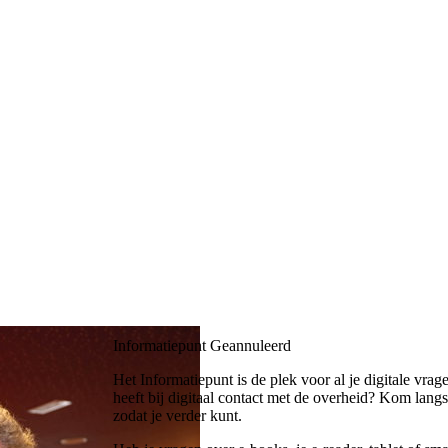
Informatiepunt
Geannuleerd
Het Informatiepunt is de plek voor al je digitale vr
heeft bij digitaal contact met de overheid? Kom lang
zodat je verder kunt.