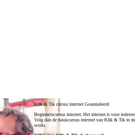
Klik & Tik cursus internet
Geannuleerd
Beginnerscursus internet. Het internet is voor iederee
Volg dan de basiscursus internet van Klik & Tik in de 
werkt.