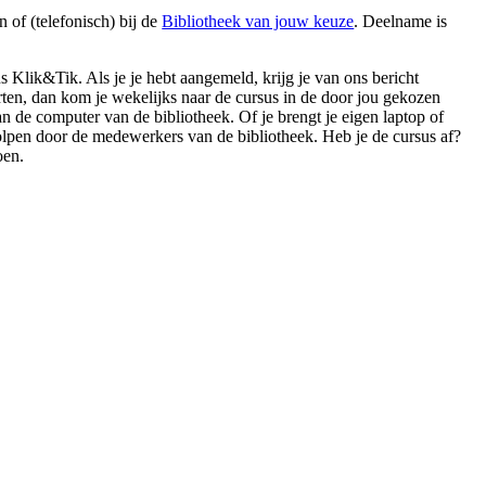
en
of (telefonisch) bij de
Bibliotheek van jouw keuze
. Deelname is
s Klik&Tik. Als je je hebt aangemeld, krijg je van ons bericht
arten, dan kom je wekelijks naar de cursus in de door jou gekozen
an de computer van de bibliotheek. Of je brengt je eigen laptop of
olpen door de medewerkers van de bibliotheek. Heb je de cursus af?
oen.