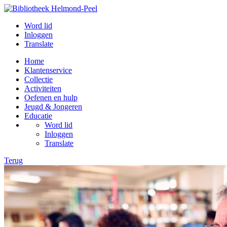
Word lid
Inloggen
Translate
Home
Klantenservice
Collectie
Activiteiten
Oefenen en hulp
Jeugd & Jongeren
Educatie
Word lid
Inloggen
Translate
Terug