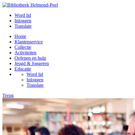
Word lid
Inloggen
Translate
Home
Klantenservice
Collectie
Activiteiten
Oefenen en hulp
Jeugd & Jongeren
Educatie
Word lid
Inloggen
Translate
Terug