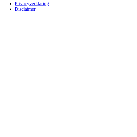
Privacyverklaring
Disclaimer