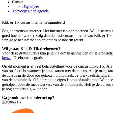
Cursus
Digiwijzer
Toevoegen aan agenda
Klik & Tik cursus internet
Geannuleerd
Beginnerscursus internet. Het internet is voor iedereen. Wil je starten 
goed hoe dat werkt? Volg dan de basiscursus internet van Klik & Tik 
stap ga je het internet op en ontdek je hoe dit werkt.
Wil je aan Klik & Tik deelnemen?
Voor deze gratis cursus kun je je
via e-mail aanmelden
of (telefonisch
keuze
. Deelname is gratis.
Op dit moment is er veel belangstelling voor de cursus Klik&Tik. Als j
van ons bericht wanneer je kunt starten met de cursus. Als je mag sta
de cursus in de door jou gekozen bibliotheek. Je werkt zelfstandig e
van de bibliotheek. Of je brengt je eigen laptop of tablet mee. Wannee
geholpen door de medewerkers van de bibliotheek. Heb je de cursus
je nog een vervolg wilt doen.
Ga je ook mee het internet op?