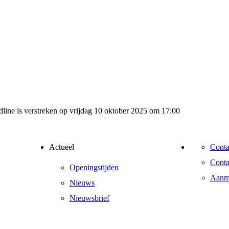
adline is verstreken op vrijdag 10 oktober 2025 om 17:00
Actueel
Conta
Conta
Openingstijden
Aanme
Nieuws
Nieuwsbrief