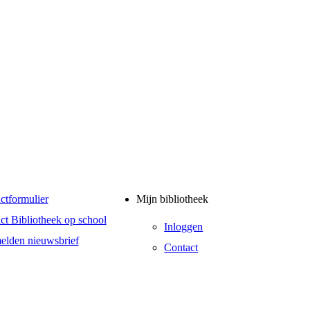
ctformulier
Mijn bibliotheek
ct Bibliotheek op school
Inloggen
lden nieuwsbrief
Contact