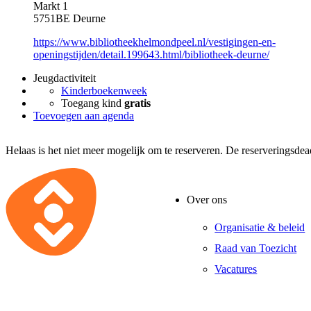
Markt 1
5751BE Deurne
https://www.bibliotheekhelmondpeel.nl/vestigingen-en-
openingstijden/detail.199643.html/bibliotheek-deurne/
Jeugdactiviteit
Kinderboekenweek
Toegang kind
gratis
Toevoegen aan agenda
Helaas is het niet meer mogelijk om te reserveren. De reserveringsde
Over ons
Organisatie & beleid
Raad van Toezicht
Vacatures