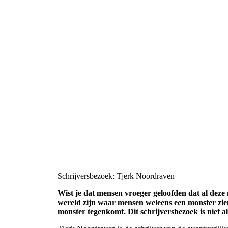
Schrijversbezoek: Tjerk Noordraven
Wist je dat mensen vroeger geloofden dat al deze
wereld zijn waar mensen weleens een monster zien
monster tegenkomt. Dit schrijversbezoek is niet a