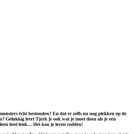
 monsters écht bestonden? En dat er zelfs nu nog plekken op de
? Gelukkig leert Tjerk je ook wat je moet doen als je een
lleen heel leuk… Het kan je leven redden!