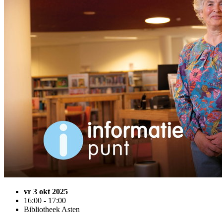
vr 3 okt 2025
16:00 - 17:00
Bibliotheek Asten