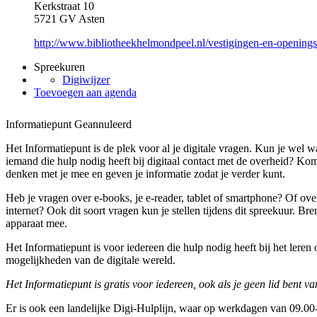
Kerkstraat 10
5721 GV Asten
http://www.bibliotheekhelmondpeel.nl/vestigingen-en-openingst
Spreekuren
Digiwijzer
Toevoegen aan agenda
Informatiepunt
Geannuleerd
Het Informatiepunt is de plek voor al je digitale vragen. Kun je wel w
iemand die hulp nodig heeft bij digitaal contact met de overheid? Kom
denken met je mee en geven je informatie zodat je verder kunt.
Heb je vragen over e-books, je e-reader, tablet of smartphone? Of ove
internet? Ook dit soort vragen kun je stellen tijdens dit spreekuur. B
apparaat mee.
Het Informatiepunt is voor iedereen die hulp nodig heeft bij het lere
mogelijkheden van de digitale wereld.
Het Informatiepunt is gratis voor iedereen, ook als je geen lid bent va
Er is ook een landelijke Digi-Hulplijn, waar op werkdagen van 09.00-