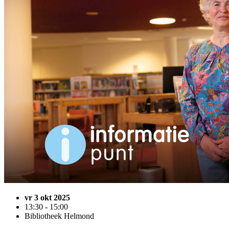
vr 3 okt 2025
13:30 - 15:00
Bibliotheek Helmond