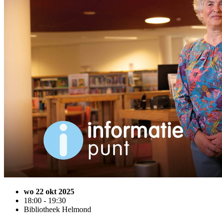
wo 22 okt 2025
18:00 - 19:30
Bibliotheek Helmond