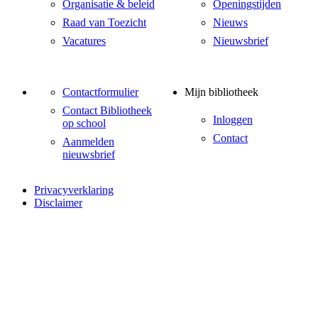
Organisatie & beleid
Openingstijden
Raad van Toezicht
Nieuws
Vacatures
Nieuwsbrief
Contactformulier
Mijn bibliotheek
Contact Bibliotheek
Inloggen
op school
Contact
Aanmelden
nieuwsbrief
Privacyverklaring
Disclaimer