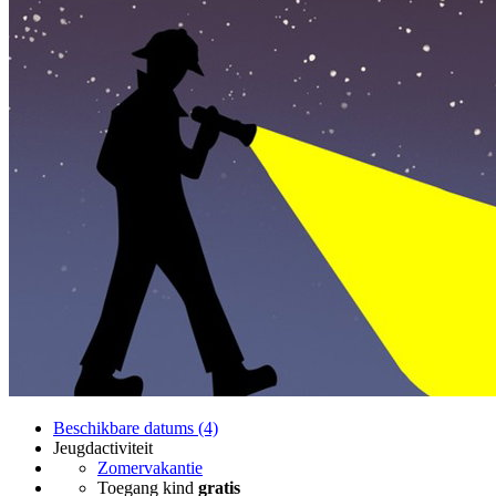
Beschikbare datums (4)
Jeugdactiviteit
Zomervakantie
Toegang kind
gratis