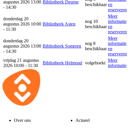
augustus 2026 13:00
Bibliotheek Deurne
beschikbaar
en
- 14:30
reserveren
Meer
donderdag 20
nog 10
informatie
augustus 2026 10:00
Bibliotheek Asten
beschikbaar
en
- 11:30
reserveren
Meer
donderdag 20
nog 8
informatie
augustus 2026 13:00
Bibliotheek Someren
beschikbaar
en
- 14:30
reserveren
vrijdag 21 augustus
Meer
Bibliotheek Helmond
volgeboekt
2026 10:00 - 11:30
informatie
Over ons
Actueel