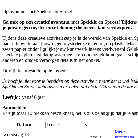
Op avontuur met Spekkie en Sproet
Ga mee op een creatief avontuur met Spekkie en Sproet! Tijdens 
je jouw eigen mysterieuze tekening die ineens kan verdwijnen.
Tijdens deze creatieve activiteit stap je in de wereld van Spekkie en S
nacht. Je werkt aan jouw eigen mysterieuze tekening op plastic. Maar
zwart papier onder ligt lijkt jouw kunstwerk ineens verdwenen! Gelu
speciale papieren zaklamp waarmee je op onderzoek kunt gaan. Schij
anderen en ontdek verborgen details in het donker.
Durf jij het mysterie op te lossen?
Je hoeft je niet voor te bereiden op deze activiteit, maar het is wel leu
Spekkie en Sproet hebt gelezen en helemaal als je ‘Dieven in de nacht’
Leeftijd
: vanaf 6 jaar
Aanmelden
Er zijn maar 10 plekken beschikbaar, het is dus belangrijk dat je je aa
Datum
Meer
woensdag 19
nog 3
informatie