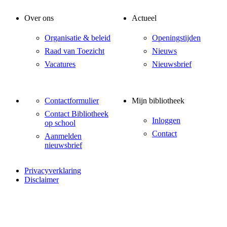
Over ons
Actueel
Organisatie & beleid
Openingstijden
Raad van Toezicht
Nieuws
Vacatures
Nieuwsbrief
Contactformulier
Mijn bibliotheek
Contact Bibliotheek
Inloggen
op school
Contact
Aanmelden
nieuwsbrief
Privacyverklaring
Disclaimer