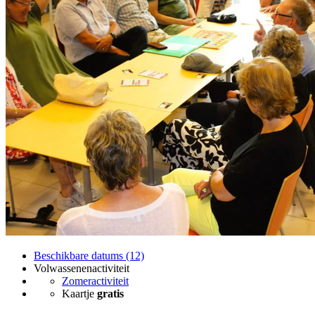
Beschikbare datums (12)
Volwassenenactiviteit
Zomeractiviteit
Kaartje
gratis