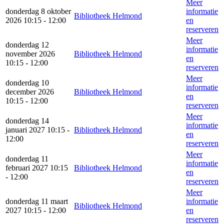
Meer
donderdag 8 oktober
informatie
Bibliotheek Helmond
2026 10:15 - 12:00
en
reserveren
Meer
donderdag 12
informatie
november 2026
Bibliotheek Helmond
en
10:15 - 12:00
reserveren
Meer
donderdag 10
informatie
december 2026
Bibliotheek Helmond
en
10:15 - 12:00
reserveren
Meer
donderdag 14
informatie
januari 2027 10:15 -
Bibliotheek Helmond
en
12:00
reserveren
Meer
donderdag 11
informatie
februari 2027 10:15
Bibliotheek Helmond
en
- 12:00
reserveren
Meer
donderdag 11 maart
informatie
Bibliotheek Helmond
2027 10:15 - 12:00
en
reserveren