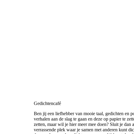
Gedichtencafé
Ben jij een liefhebber van mooie taal, gedichten en p
verhalen aan de slag te gaan en deze op papier te zet
zetten, maar wil je hier meer mee doen? Sluit je dan
verrassende plek waar je samen met anderen kunt dich