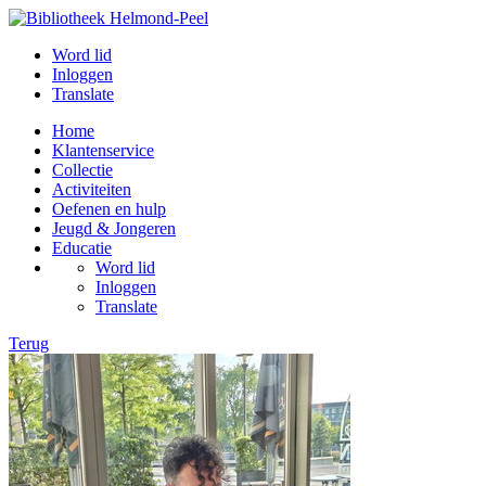
Word lid
Inloggen
Translate
Home
Klantenservice
Collectie
Activiteiten
Oefenen en hulp
Jeugd & Jongeren
Educatie
Word lid
Inloggen
Translate
Terug